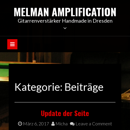
Skip
MELMAN AMPLIFICATION
to
content
Gitarrenverstärker Handmade in Dresden
Kategorie:
Beiträge
Update der Seite
März 6, 2017
Micha
Leave a Comment