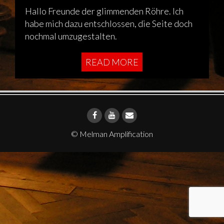
Hallo Freunde der glimmenden Röhre. Ich
habe mich dazu entschlossen, die Seite doch
nochmal umzugestalten.
READ MORE
© Melman Amplification